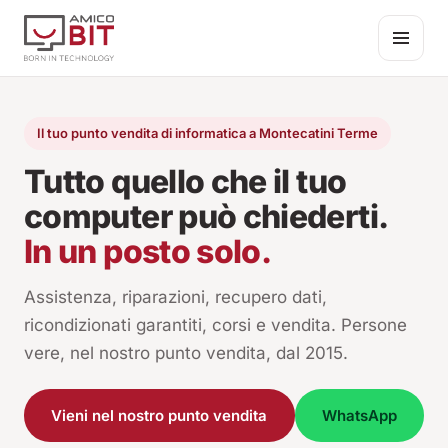
Salta al contenuto
Il tuo punto vendita di informatica a Montecatini Terme
Tutto quello che il tuo
computer può chiederti.
In un posto solo.
Assistenza, riparazioni, recupero dati,
ricondizionati garantiti, corsi e vendita. Persone
vere, nel nostro punto vendita, dal 2015.
Vieni nel nostro punto vendita
WhatsApp