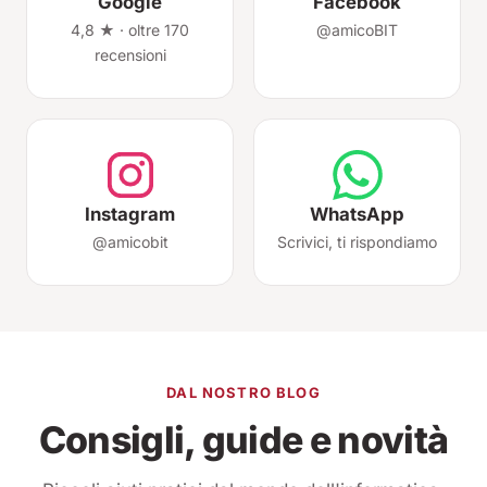
Google
Facebook
4,8 ★ · oltre 170
@amicoBIT
recensioni
Instagram
WhatsApp
@amicobit
Scrivici, ti rispondiamo
DAL NOSTRO BLOG
Consigli, guide e novità