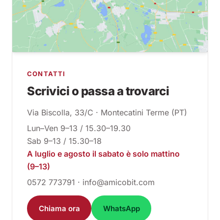
CONTATTI
Scrivici o passa a trovarci
Via Biscolla, 33/C · Montecatini Terme (PT)
Lun–Ven 9–13 / 15.30–19.30
Sab 9–13 / 15.30–18
A luglio e agosto il sabato è solo mattino
(9–13)
0572 773791 · info@amicobit.com
Chiama ora
WhatsApp