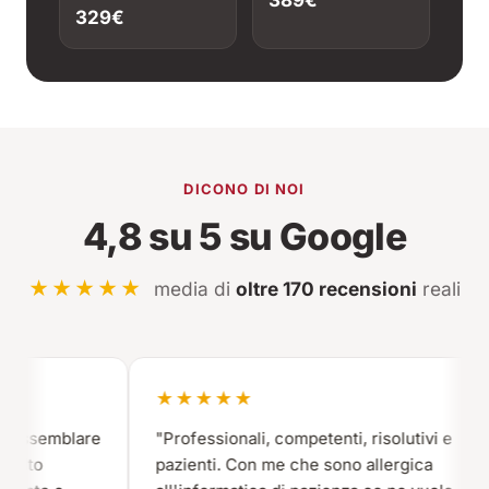
389€
329€
DICONO DI NOI
4,8 su 5 su Google
★★★★★
media di
oltre 170 recensioni
reali
★★★★★
ssemblare
"Professionali, competenti, risolutivi e
o
pazienti. Con me che sono allergica