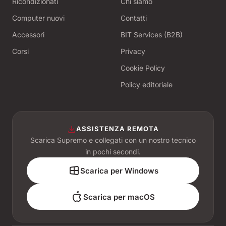
Ricondizionati
Chi siamo
Computer nuovi
Contatti
Accessori
BIT Services (B2B)
Corsi
Privacy
Cookie Policy
Policy editoriale
ASSISTENZA REMOTA
Scarica Supremo e collegati con un nostro tecnico
in pochi secondi.
Scarica per Windows
Scarica per macOS