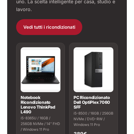
uno. La scelta intelligente per casa, studio e
lavoro.
Vedi tutti i ricondizionati
Notebook
PC Ricondizionato
Ricondizionato
Dell OptiPlex 7060
Lenovo ThinkPad
SFF
L490
i5-8500 / 16GB / 256GB
i5-8365U / 16GB /
NVMe / DVD-RW /
256GB NVMe / 14″ FHD
Windows 11 Pro
/ Windows 11 Pro