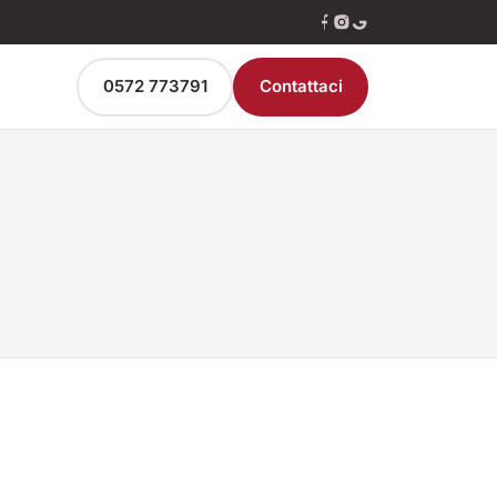
0572 773791
Contattaci