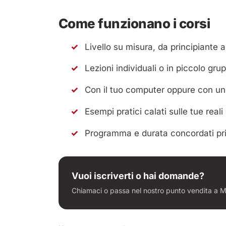
Come funzionano i corsi
Livello su misura, da principiante
Lezioni individuali o in piccolo grup
Con il tuo computer oppure con uno
Esempi pratici calati sulle tue real
Programma e durata concordati pri
Vuoi iscriverti o hai domande?
Chiamaci o passa nel nostro punto vendita a Mo