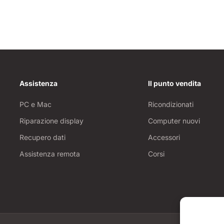
Assistenza
Il punto vendita
PC e Mac
Ricondizionati
Riparazione display
Computer nuovi
Recupero dati
Accessori
Assistenza remota
Corsi