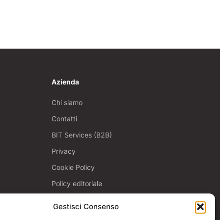
Azienda
Chi siamo
Contatti
BIT Services (B2B)
Privacy
Cookie Policy
Policy editoriale
Gestisci Consenso