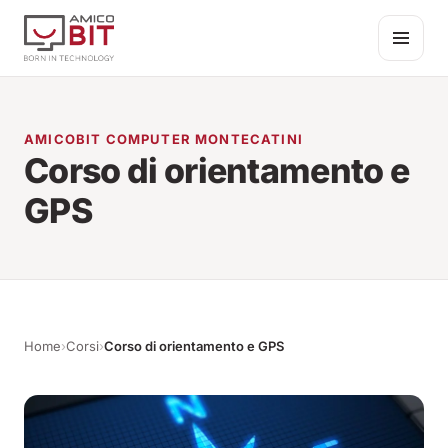
Salta al contenuto
AMICOBIT COMPUTER MONTECATINI
Corso di orientamento e
GPS
Home
›
Corsi
›
Corso di orientamento e GPS