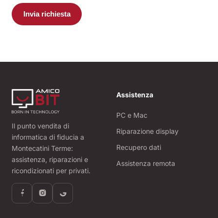
Invia richiesta
Assistenza
PC e Mac
Il punto vendita di
Riparazione display
informatica di fiducia a
Recupero dati
Montecatini Terme:
assistenza, riparazioni e
Assistenza remota
ricondizionati per privati.