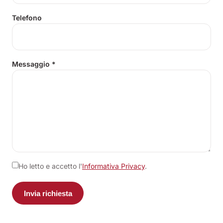
Telefono
Messaggio
*
Ho letto e accetto l'
Informativa Privacy
.
Invia richiesta