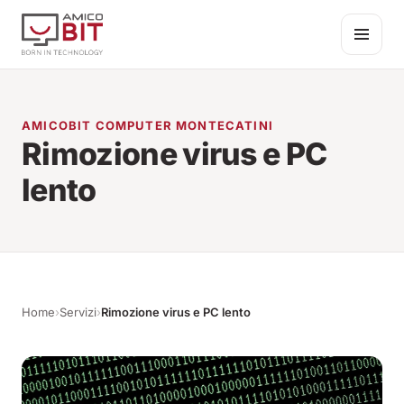
Salta al contenuto
AMICOBIT COMPUTER MONTECATINI
Rimozione virus e PC
lento
Home
›
Servizi
›
Rimozione virus e PC lento