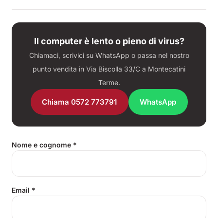
Il computer è lento o pieno di virus?
Chiamaci, scrivici su WhatsApp o passa nel nostro
punto vendita in Via Biscolla 33/C a Montecatini
Terme.
Chiama 0572 773791
WhatsApp
Nome e cognome
*
Email
*