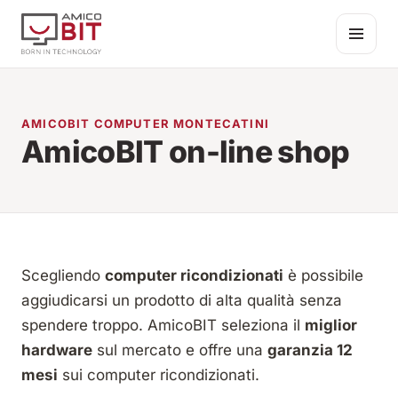
Salta al contenuto
AMICOBIT COMPUTER MONTECATINI
AmicoBIT on-line shop
Scegliendo
computer ricondizionati
è possibile
aggiudicarsi un prodotto di alta qualità senza
spendere troppo. AmicoBIT seleziona il
miglior
hardware
sul mercato e offre una
garanzia 12
mesi
sui computer ricondizionati.