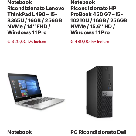
Notebook
Notebook
Ricondizionato Lenovo
Ricondizionato HP
ThinkPad L490 – i5-
ProBook 450 G7 – i5-
8365U / 16GB / 256GB
10210U / 16GB / 256GB
NVMe / 14″ FHD /
NVMe / 15.6″ HD /
Windows 11 Pro
Windows 11 Pro
€
329,00
€
489,00
IVA inclusa
IVA inclusa
Notebook
PC Ricondizionato Dell