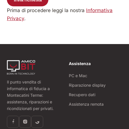
Prima di procedere leggi la nostra
Informativa
Privacy
.
Assistenza
PC e Mac
Il punto vendita di
Riparazione display
informatica di fiducia a
Recupero dati
Montecatini Terme:
assistenza, riparazioni e
Assistenza remota
ricondizionati per privati.