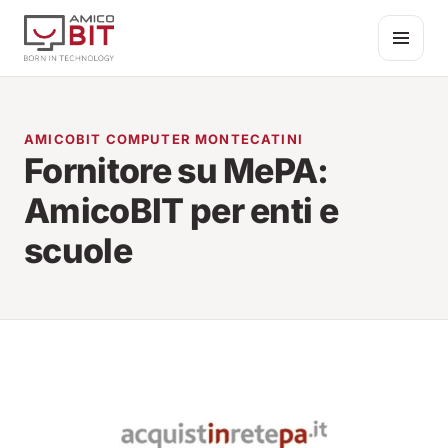
Salta al contenuto
AMICOBIT COMPUTER MONTECATINI
Fornitore su MePA:
AmicoBIT per enti e
scuole