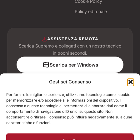
Cookie Policy
Policy editoriale
ASSISTENZA REMOTA
Scarica Supremo e collegati con un nostro tecnico
in pochi secondi.
Scarica per Windows
Scarica per macOS
Gestisci Consenso
Per fornire le migliori esperienze, utilizziamo tecnologie come i cookie
per memorizzare e/o accedere alle informazioni del dispositivo. Il
consenso a queste tecnologie ci permetterà di elaborare dati come il
comportamento di navigazione o ID unici su questo sito. Non
ASSOCIATI A
acconsentire o ritirare il consenso può influire negativamente su alcune
caratteristiche e funzioni.
ACCREDITAMENTI E CONVENZIONI