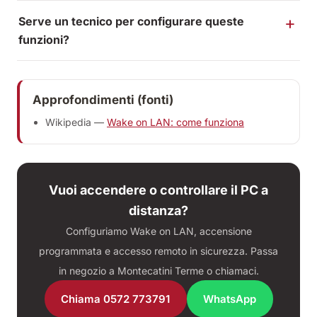
Serve un tecnico per configurare queste
funzioni?
Approfondimenti (fonti)
Wikipedia —
Wake on LAN: come funziona
Vuoi accendere o controllare il PC a
distanza?
Configuriamo Wake on LAN, accensione
programmata e accesso remoto in sicurezza. Passa
in negozio a Montecatini Terme o chiamaci.
Chiama 0572 773791
WhatsApp