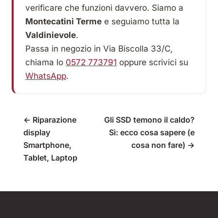
verificare che funzioni davvero. Siamo a
Montecatini Terme
e seguiamo tutta la
Valdinievole
.
Passa in negozio in Via Biscolla 33/C,
chiama lo
0572 773791
oppure scrivici su
WhatsApp
.
← Riparazione
Gli SSD temono il caldo?
display
Sì: ecco cosa sapere (e
Smartphone,
cosa non fare) →
Tablet, Laptop