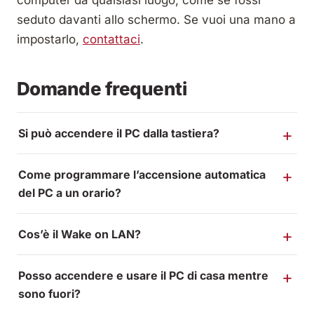
computer da qualsiasi luogo, come se fossi
seduto davanti allo schermo. Se vuoi una mano a
impostarlo,
contattaci
.
Domande frequenti
Si può accendere il PC dalla tastiera?
Come programmare l’accensione automatica
del PC a un orario?
Cos’è il Wake on LAN?
Posso accendere e usare il PC di casa mentre
sono fuori?