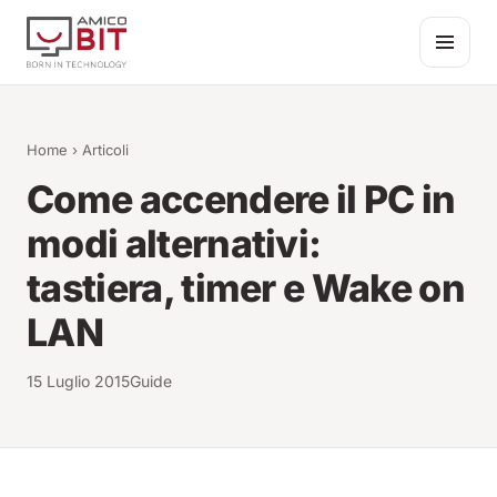
Salta al contenuto
Home
›
Articoli
Come accendere il PC in
modi alternativi:
tastiera, timer e Wake on
LAN
15 Luglio 2015
Guide