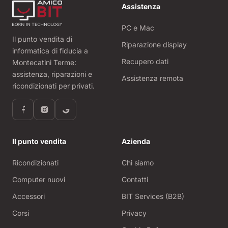
Assistenza
PC e Mac
Il punto vendita di
Riparazione display
informatica di fiducia a
Recupero dati
Montecatini Terme:
assistenza, riparazioni e
Assistenza remota
ricondizionati per privati.
Il punto vendita
Azienda
Ricondizionati
Chi siamo
Computer nuovi
Contatti
Accessori
BIT Services (B2B)
Corsi
Privacy