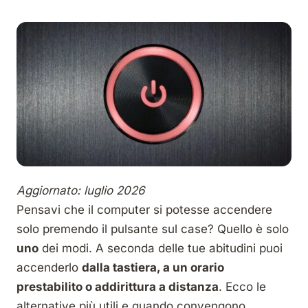
Aggiornato: luglio 2026
Pensavi che il computer si potesse accendere
solo premendo il pulsante sul case? Quello è solo
uno
dei modi. A seconda delle tue abitudini puoi
accenderlo
dalla tastiera, a un orario
prestabilito o addirittura a distanza
. Ecco le
alternative più utili e quando convengono.