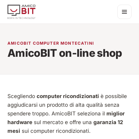
Salta al contenuto
AMICOBIT COMPUTER MONTECATINI
AmicoBIT on-line shop
Scegliendo
computer ricondizionati
è possibile
aggiudicarsi un prodotto di alta qualità senza
spendere troppo. AmicoBIT seleziona il
miglior
hardware
sul mercato e offre una
garanzia 12
mesi
sui computer ricondizionati.