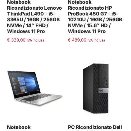
Notebook
Notebook
Ricondizionato Lenovo
Ricondizionato HP
ThinkPad L490 – i5-
ProBook 450 G7 – i5-
8365U / 16GB / 256GB
10210U / 16GB / 256GB
NVMe / 14″ FHD /
NVMe / 15.6″ HD /
Windows 11 Pro
Windows 11 Pro
€
329,00
€
489,00
IVA inclusa
IVA inclusa
Notebook
PC Ricondizionato Dell