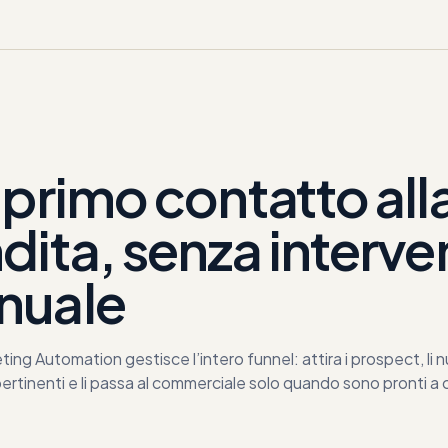
 primo contatto all
dita, senza interve
nuale
ing Automation gestisce l’intero funnel: attira i prospect, li 
ertinenti e li passa al commerciale solo quando sono pronti a