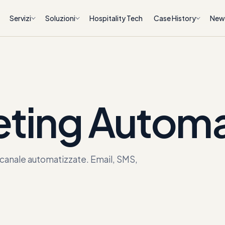
Servizi
Soluzioni
Hospitality Tech
Case History
New
eting Automa
icanale automatizzate. Email, SMS,