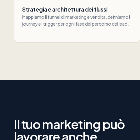
Strategia e architettura dei flussi
Mappiamo il funnel di marketing e vendita, definiamo i
journey e i trigger per ogni fase del percorso del lead.
Il tuo marketing può
lavorare anche