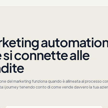
keting automatio
 si connette alle
dite
ne del marketing funziona quando è allineata al processo co
a i journey tenendo conto di come vende davvero la tua azie