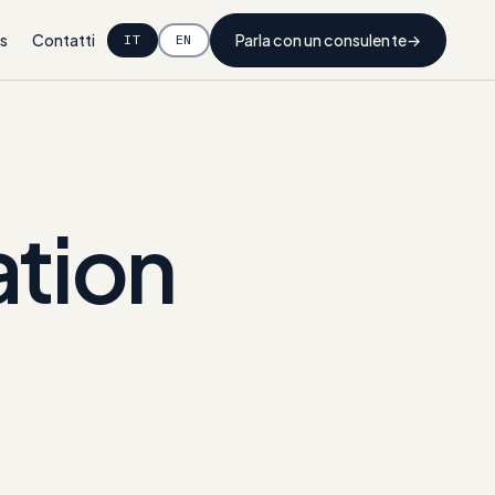
s
Contatti
Parla con un consulente
→
IT
EN
tion