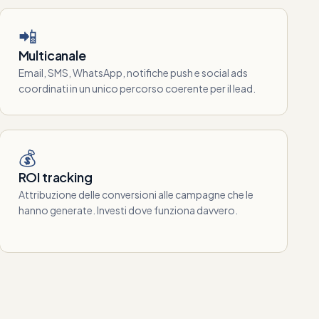
📲
Multicanale
Email, SMS, WhatsApp, notifiche push e social ads
coordinati in un unico percorso coerente per il lead.
💰
ROI tracking
Attribuzione delle conversioni alle campagne che le
hanno generate. Investi dove funziona davvero.