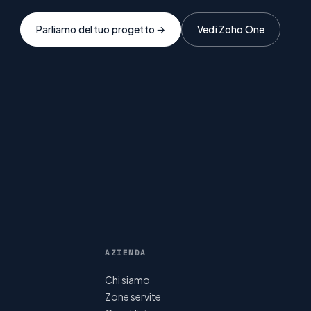
Parliamo del tuo progetto →
Vedi Zoho One
AZIENDA
Chi siamo
Zone servite