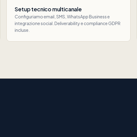
Setup tecnico multicanale
Configuriamo email, SMS, WhatsApp Business e
integrazione social. Deliverability e compliance GDPR
incluse.