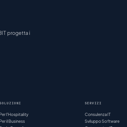
BIT progetta i
SOLUZIONI
SERVIZI
Per l'Hospitality
Consulenza IT
Per il Business
Sviluppo Software