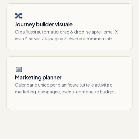
🔀
Journey builder visuale
Crea flussi automatici drag & drop: se apre l’email X
invia Y, se visita la pagina Z chiama il commerciale.
📅
Marketing planner
Calendario unico per pianificare tutte le attività di
marketing: campagne, eventi, contenuti e budget.