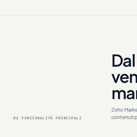
Dal
ven
ma
Zoho Market
contenuti p
01
FUNZIONALITÀ PRINCIPALI