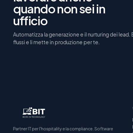
quando non sei in
ufficio
Automatizza la generazione e il nurturing dei lead. 
flussi e li mette in produzione per te.
Partner IT per l'hospitality e la compliance. Software