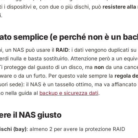
ti i dispositivi e, con due o più dischi, può
resistere alla
i.
gato semplice (e perché non è un ba
hi, un NAS può usare il
RAID
: i dati vengono duplicati su 
rdi nulla e basta sostituirlo. Attenzione però a un equi
Ti protegge dal guasto di un disco, ma
non
da una cancel
ware o da un furto. Per questo vale sempre la
regola de
uori sede): il NAS è un tassello ottimo, ma va affiancat
o nella guida al
backup e sicurezza dati
.
re il NAS giusto
schi (bay)
: almeno 2 per avere la protezione RAID