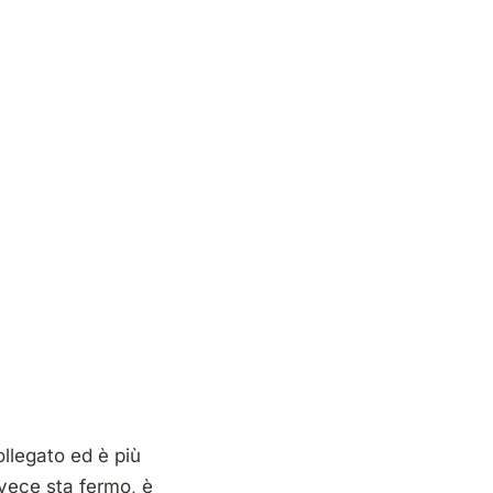
llegato ed è più
nvece sta fermo, è