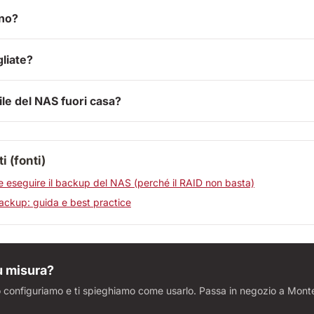
ono?
liate?
ile del NAS fuori casa?
 (fonti)
 eseguire il backup del NAS (perché il RAID non basta)
ckup: guida e best practice
u misura?
lo configuriamo e ti spieghiamo come usarlo. Passa in negozio a Mont