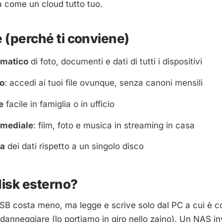
a come un cloud tutto tuo.
 (perché ti conviene)
omatico
di foto, documenti e dati di tutti i dispositivi
to
: accedi ai tuoi file ovunque, senza canoni mensili
e
facile in famiglia o in ufficio
imediale
: film, foto e musica in streaming in casa
za
dei dati rispetto a un singolo disco
disk esterno?
SB costa meno, ma legge e scrive solo dal PC a cui è co
 danneggiare (lo portiamo in giro nello zaino). Un NAS i