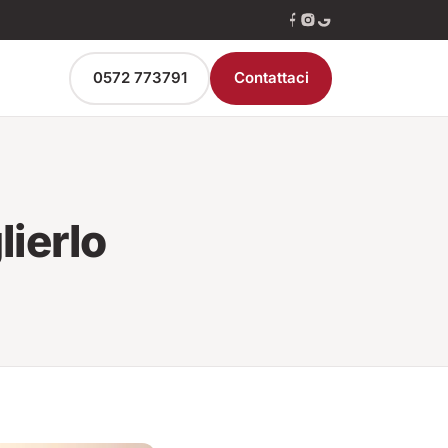
0572 773791
Contattaci
lierlo