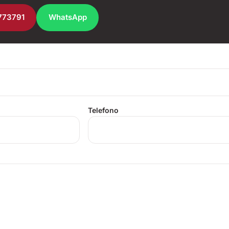
773791
WhatsApp
Telefono