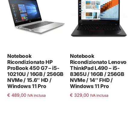
Notebook
Notebook
Ricondizionato HP
Ricondizionato Lenovo
ProBook 450 G7 – i5-
ThinkPad L490 – i5-
10210U / 16GB / 256GB
8365U / 16GB / 256GB
NVMe / 15.6″ HD /
NVMe / 14″ FHD /
Windows 11 Pro
Windows 11 Pro
€
489,00
€
329,00
IVA inclusa
IVA inclusa