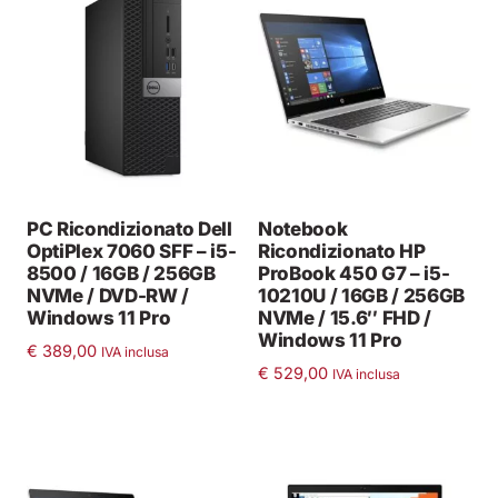
PC Ricondizionato Dell
Notebook
OptiPlex 7060 SFF – i5-
Ricondizionato HP
8500 / 16GB / 256GB
ProBook 450 G7 – i5-
NVMe / DVD-RW /
10210U / 16GB / 256GB
Windows 11 Pro
NVMe / 15.6″ FHD /
Windows 11 Pro
€
389,00
IVA inclusa
€
529,00
IVA inclusa