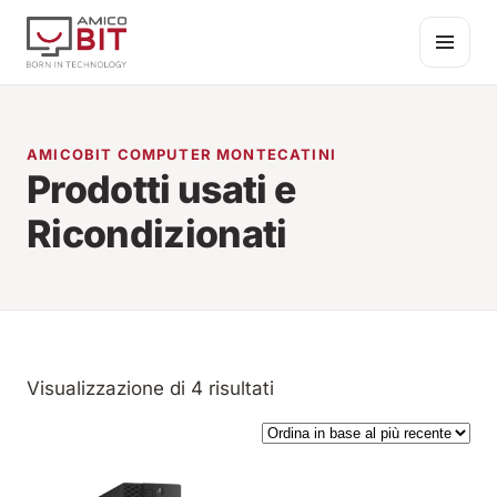
Salta al contenuto
AMICOBIT COMPUTER MONTECATINI
Prodotti usati e
Ricondizionati
Ordina in base al più rec
Visualizzazione di 4 risultati